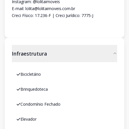
Instagram: @lolitaimoveis
E-mail: lolita@lolitaimoveis.com.br
Creci Físico: 17.236-F | Creci Jurídico: 7775-J
Infraestrutura
Bicicletário
Brinquedoteca
Condomínio Fechado
Elevador