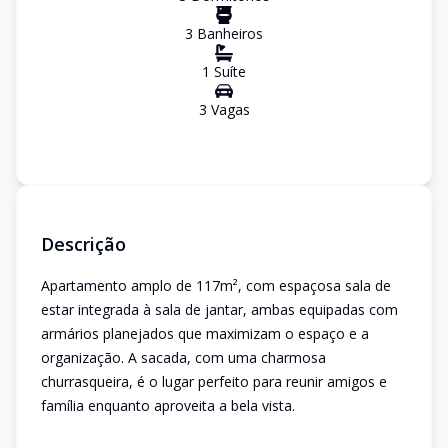
3
Banheiro
s
1
Suíte
3
Vaga
s
Descrição
Apartamento amplo de 117m², com espaçosa sala de
estar integrada à sala de jantar, ambas equipadas com
armários planejados que maximizam o espaço e a
organização. A sacada, com uma charmosa
churrasqueira, é o lugar perfeito para reunir amigos e
família enquanto aproveita a bela vista.