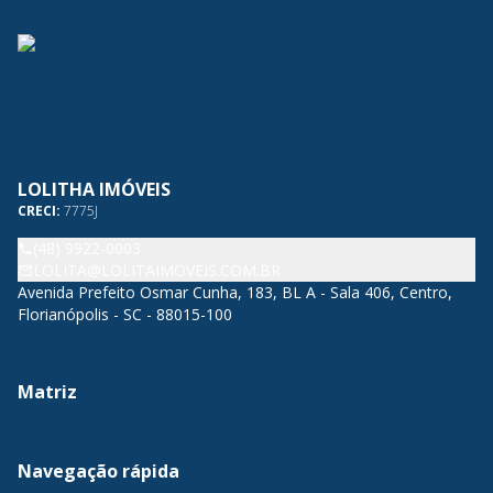
LOLITHA IMÓVEIS
CRECI:
7775J
(48) 9922-0003
LOLITA@LOLITAIMOVEIS.COM.BR
Avenida Prefeito Osmar Cunha, 183, BL A - Sala 406, Centro,
Florianópolis - SC - 88015-100
Matriz
Navegação rápida