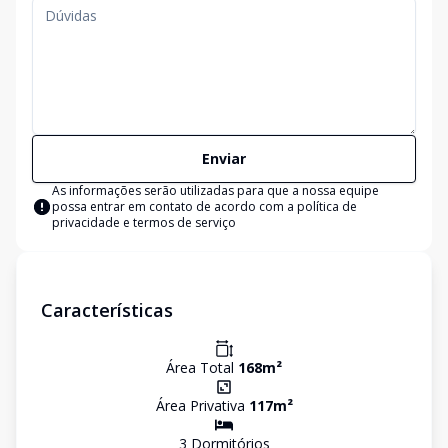
Enviar
As informações serão utilizadas para que a nossa equipe
possa entrar em contato de acordo com a
política de
privacidade e termos de serviço
Características
Área Total
168
m²
Área Privativa
117
m²
3
Dormitório
s