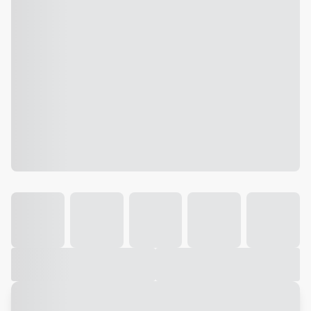
Galeria
Vídeo