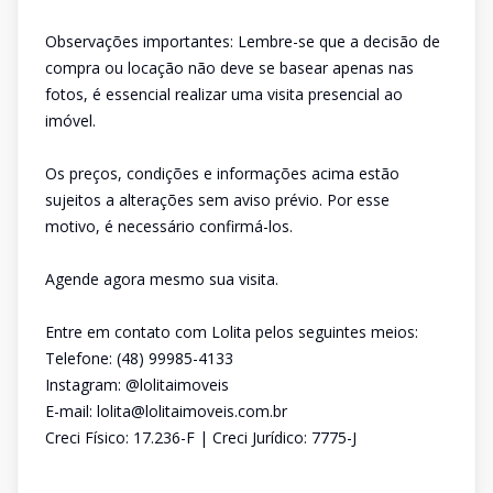
Observações importantes: Lembre-se que a decisão de
compra ou locação não deve se basear apenas nas
fotos, é essencial realizar uma visita presencial ao
imóvel.
Os preços, condições e informações acima estão
sujeitos a alterações sem aviso prévio. Por esse
motivo, é necessário confirmá-los.
Agende agora mesmo sua visita.
Entre em contato com Lolita pelos seguintes meios:
Telefone: (48) 99985-4133
Instagram: @lolitaimoveis
E-mail: lolita@lolitaimoveis.com.br
Creci Físico: 17.236-F | Creci Jurídico: 7775-J