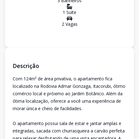
3
Banheiro
s
1
Suíte
2
Vaga
s
Descrição
Com 124m² de área privativa, o apartamento fica
localizado na Rodovia Admar Gonzaga, Itacorubi, ótimo
comércio local e próximo ao Jardim Botânico. Além da
ótima localização, oferece a você uma experiência de
morar única e cheio de facilidades.
O apartamento possui sala de estar e jantar amplas e
integradas, sacada com churrasqueira a carvão perfeita
para relaxar desfrutando de uma vista encantadora. A