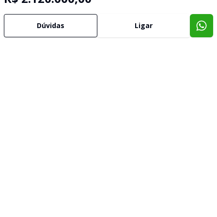
Dúvidas
Ligar