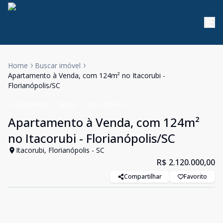
Home
Buscar imóvel
Apartamento à Venda, com 124m² no Itacorubi -
Florianópolis/SC
Apartamento
Venda
Cód:
LI109436
Apartamento à Venda, com 124m²
no Itacorubi - Florianópolis/SC
Itacorubi, Florianópolis - SC
R$ 2.120.000,00
Compartilhar
Favorito