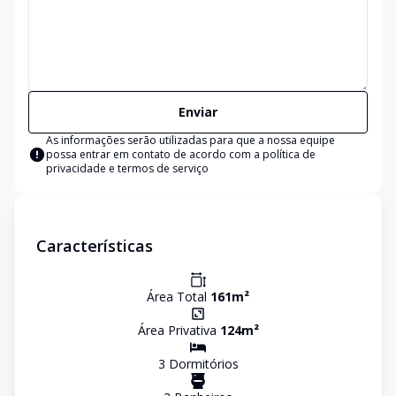
Enviar
As informações serão utilizadas para que a nossa equipe
possa entrar em contato de acordo com a
política de
privacidade e termos de serviço
Características
Área Total
161
m²
Área Privativa
124
m²
3
Dormitório
s