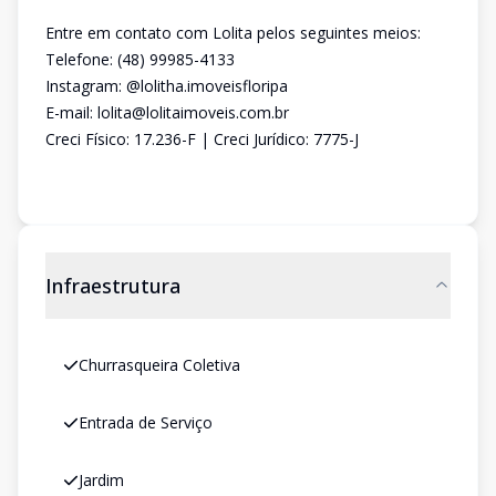
Entre em contato com Lolita pelos seguintes meios:
Telefone: (48) 99985-4133
Instagram: @lolitha.imoveisfloripa
E-mail: lolita@lolitaimoveis.com.br
Creci Físico: 17.236-F | Creci Jurídico: 7775-J
Infraestrutura
Churrasqueira Coletiva
Entrada de Serviço
Jardim