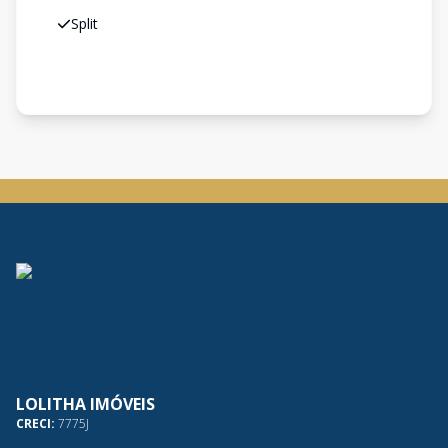
Split
LOLITHA IMÓVEIS
CRECI:
7775J