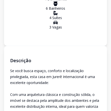
6
Banheiro
s
4
Suíte
s
3
Vaga
s
Descrição
Se você busca espaço, conforto e localização
privilegiada, esta casa em Jurerê Internacional é uma
excelente oportunidade:
Com uma arquitetura clássica e construção sólida, o
imóvel se destaca pela amplitude dos ambientes e pela
excelente distribuição interna, ideal para quem valoriza