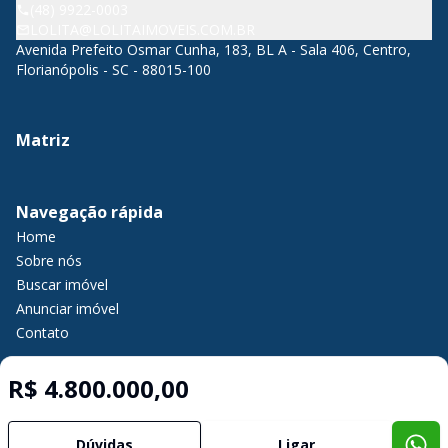
(48) 9922-0003
LOLITA@LOLITAIMOVEIS.COM.BR
Avenida Prefeito Osmar Cunha, 183, BL A - Sala 406, Centro,
Florianópolis - SC - 88015-100
Matriz
Navegação rápida
Home
Sobre nós
Buscar imóvel
Anunciar imóvel
Contato
R$ 4.800.000,00
Imobiliária Certificada:
Selo de Tecnologia Loft
Dúvidas
Ligar