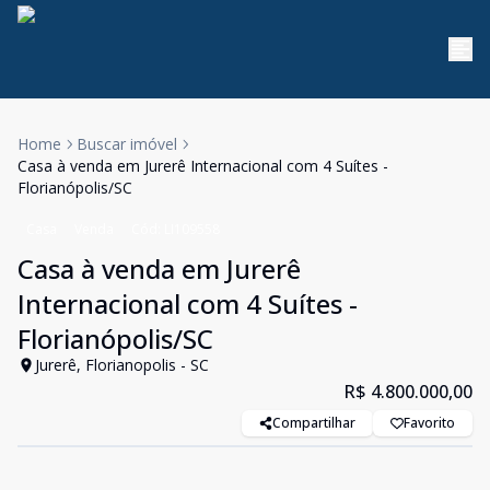
Home
Buscar imóvel
Casa à venda em Jurerê Internacional com 4 Suítes -
Florianópolis/SC
Casa
Venda
Cód:
LI109558
Casa à venda em Jurerê
Internacional com 4 Suítes -
Florianópolis/SC
Jurerê, Florianopolis - SC
R$ 4.800.000,00
Compartilhar
Favorito