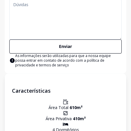
Enviar
As informações serão utilizadas para que a nossa equipe
possa entrar em contato de acordo com a
política de
privacidade e termos de serviço
Características
Área Total
610
m²
Área Privativa
410
m²
4
Dormitório
s