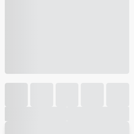
Galeria
Vídeo