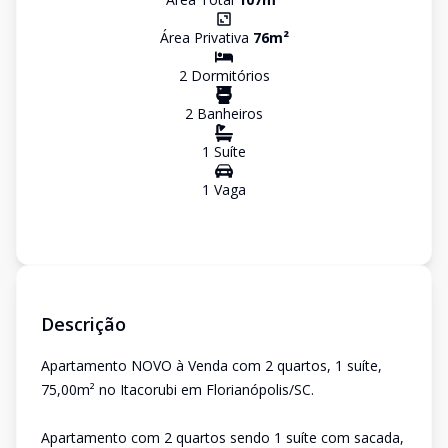
Área Privativa
76
m²
2
Dormitório
s
2
Banheiro
s
1
Suíte
1
Vaga
Descrição
Apartamento NOVO à Venda com 2 quartos, 1 suíte,
75,00m² no Itacorubi em Florianópolis/SC.
Apartamento com 2 quartos sendo 1 suíte com sacada,