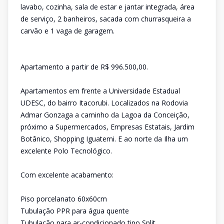
lavabo, cozinha, sala de estar e jantar integrada, área
de serviço, 2 banheiros, sacada com churrasqueira a
carvão e 1 vaga de garagem.
Apartamento a partir de R$ 996.500,00.
Apartamentos em frente a Universidade Estadual
UDESC, do bairro Itacorubi. Localizados na Rodovia
Admar Gonzaga a caminho da Lagoa da Conceição,
próximo a Supermercados, Empresas Estatais, Jardim
Botânico, Shopping Iguatemi. E ao norte da Ilha um
excelente Polo Tecnológico.
Com excelente acabamento:
Piso porcelanato 60x60cm
Tubulação PPR para água quente
Tubulação para ar-condicionado tipo Split