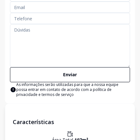
Enviar
As informações serão utilizadas para que a nossa equipe
possa entrar em contato de acordo com a
política de
privacidade e termos de serviço
Características
Área Total
107
m²