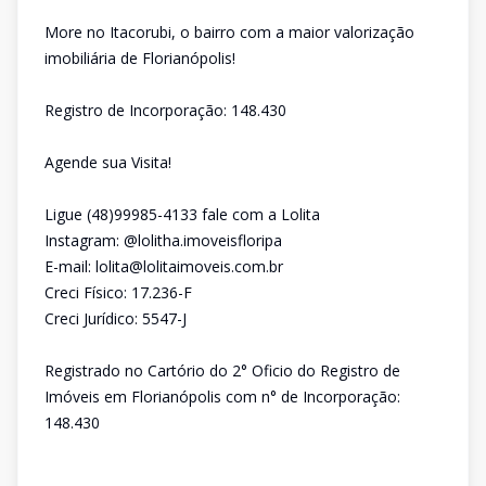
More no Itacorubi, o bairro com a maior valorização
imobiliária de Florianópolis!
Registro de Incorporação: 148.430
Agende sua Visita!
Ligue (48)99985-4133 fale com a Lolita
Instagram: @lolitha.imoveisfloripa
E-mail: lolita@lolitaimoveis.com.br
Creci Físico: 17.236-F
Creci Jurídico: 5547-J
Registrado no Cartório do 2° Oficio do Registro de
Imóveis em Florianópolis com n° de Incorporação:
148.430