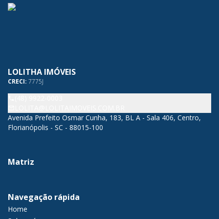
LOLITHA IMÓVEIS
CRECI:
7775J
(48) 9922-0003
LOLITA@LOLITAIMOVEIS.COM.BR
Avenida Prefeito Osmar Cunha, 183, BL A - Sala 406, Centro,
Florianópolis - SC - 88015-100
Matriz
Navegação rápida
Home